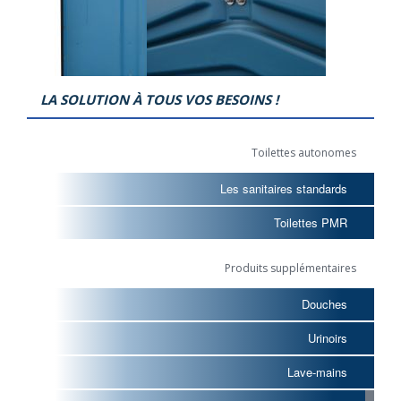
LA SOLUTION À TOUS VOS BESOINS !
Toilettes autonomes
Les sanitaires standards
Toilettes PMR
Produits supplémentaires
Douches
Urinoirs
Lave-mains