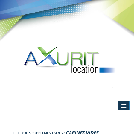
Toggle
navigat
CABINES VIDES
PRODUITS SUPPLÉMENTAIRES /